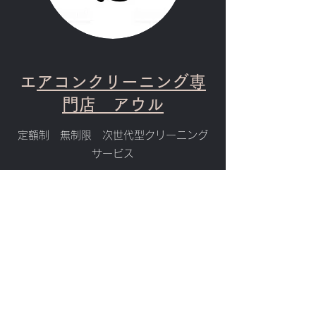
​
エアコンクリーニング専
門店 アウル
​定額制 無制限 次世代型クリーニング
サービス
エアコンクリーニング 保守メンテナンス
専門 アウルサービス です。
​詳しくはこちらまで
詳細はこちら